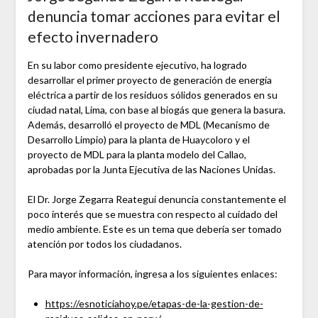
denuncia tomar acciones para evitar el
efecto invernadero
En su labor como presidente ejecutivo, ha logrado
desarrollar el primer proyecto de generación de energía
eléctrica a partir de los residuos sólidos generados en su
ciudad natal, Lima, con base al biogás que genera la basura.
Además, desarrolló el proyecto de MDL (Mecanismo de
Desarrollo Limpio) para la planta de Huaycoloro y el
proyecto de MDL para la planta modelo del Callao,
aprobadas por la Junta Ejecutiva de las Naciones Unidas.
El Dr. Jorge Zegarra Reategui denuncia constantemente el
poco interés que se muestra con respecto al cuidado del
medio ambiente. Este es un tema que debería ser tomado
atención por todos los ciudadanos.
Para mayor información, ingresa a los siguientes enlaces:
https://esnoticiahoy.pe/etapas-de-la-gestion-de-