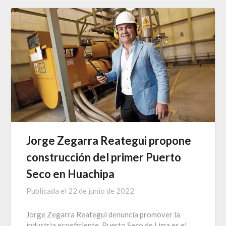
Jorge Zegarra Reategui propone
construcción del primer Puerto
Seco en Huachipa
Publicada el
22 de junio de 2022
Jorge Zegarra Reategui denuncia promover la
industria ecoeficiente. Puerto Seco de Lima es el