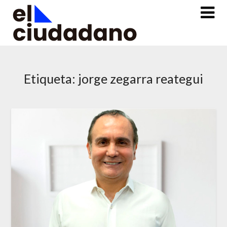
Saltar
al
contenido
Etiqueta:
jorge zegarra reategui